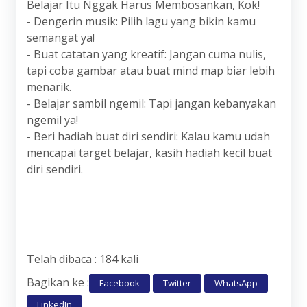
Belajar Itu Nggak Harus Membosankan, Kok!
- Dengerin musik: Pilih lagu yang bikin kamu
semangat ya!
- Buat catatan yang kreatif: Jangan cuma nulis,
tapi coba gambar atau buat mind map biar lebih
menarik.
- Belajar sambil ngemil: Tapi jangan kebanyakan
ngemil ya!
- Beri hadiah buat diri sendiri: Kalau kamu udah
mencapai target belajar, kasih hadiah kecil buat
diri sendiri.
Telah dibaca : 184 kali
Bagikan ke :
Facebook
Twitter
WhatsApp
LinkedIn