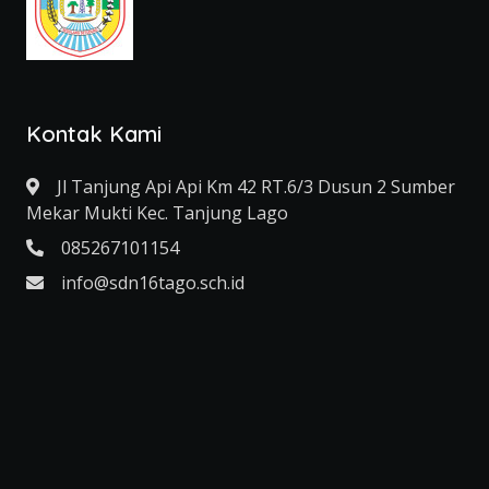
Kontak Kami
Jl Tanjung Api Api Km 42 RT.6/3 Dusun 2 Sumber
Mekar Mukti Kec. Tanjung Lago
085267101154
info@sdn16tago.sch.id