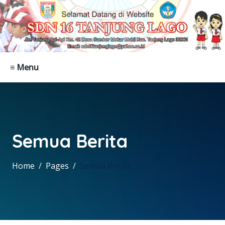
≡ Menu
Semua Berita
Home
Pages
Semua Berita