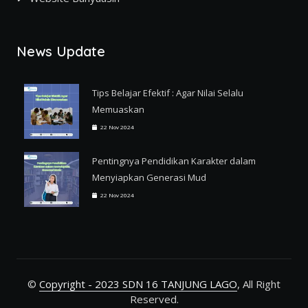
News Update
Tips Belajar Efektif : Agar Nilai Selalu
Memuaskan
22 Nov 2024
Pentingnya Pendidikan Karakter dalam
Menyiapkan Generasi Mud
22 Nov 2024
©
Copyright - 2023 SDN 16 TANJUNG LAGO
, All Right
Reserved.