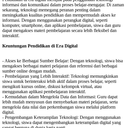
informasi dan komunikasi dalam proses belajar-mengajar. Di zaman
sekarang, teknologi memegang peranan penting dalam
meningkatkan kualitas pendidikan dan mempermudah akses ke
informasi. Dengan menggunakan perangkat digital, seperti
komputer, smartphone, dan aplikasi pembelajaran, siswa dan guru
dapat mengakses materi pembelajaran secara lebih fleksibel dan
interaktif.
Keuntungan Pendidikan di Era Digital
- Akses ke Berbagai Sumber Belajar: Dengan teknologi, siswa bisa
mengakses berbagai materi pelajaran dan referensi dari berbagai
sumber online dengan mudah.
- Pembelajaran yang Lebih Interaktif: Teknologi memungkinkan
siswa untuk berinteraksi lebih aktif dalam proses belajar, seperti
mengikuti kursus online, diskusi kelompok virtual, atau
menggunakan aplikasi pembelajaran interaktif.
- Kemudahan dalam Mengelola Data dan Informasi: Guru dapat
lebih mudah menyusun dan menyebarkan materi pelajaran, serta
mengelola data nilai dan perkembangan siswa melalui platform
digital.
- Pengembangan Keterampilan Teknologi: Dengan menggunakan
teknologi, siswa dapat mengembangkan keterampilan digital yang
sangat berguna di dunia kerja nanti.